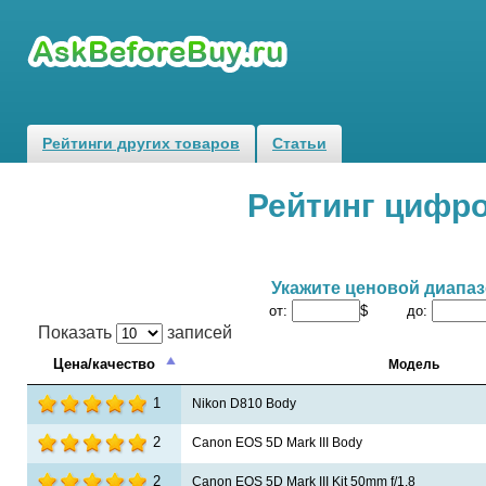
Рейтинги других товаров
Статьи
Рейтинг цифр
Укажите ценовой диапа
от:
$ до:
Показать
записей
Цена/качество
Модель
1
Nikon D810 Body
2
Canon EOS 5D Mark III Body
2
Canon EOS 5D Mark III Kit 50mm f/1.8