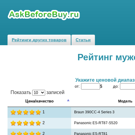
Рейтинги других товаров
Статьи
Рейтинг муж
Укажите ценовой диапа
от:
$ до:
Показать
записей
Цена/качество
Модель
1
Braun 390CC-4 Series 3
2
Panasonic ES-RT87-S520
2
Panasonic ES-RT81