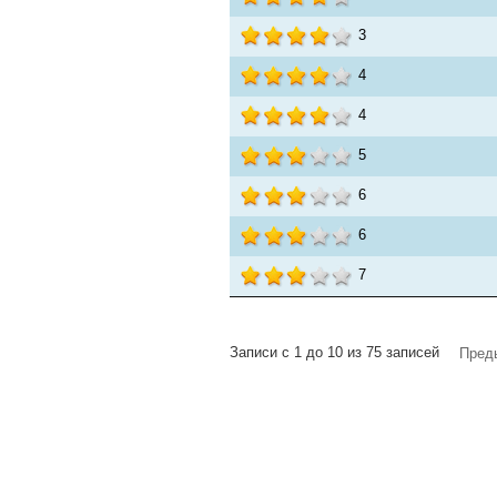
3
4
4
5
6
6
7
Записи с 1 до 10 из 75 записей
Пред