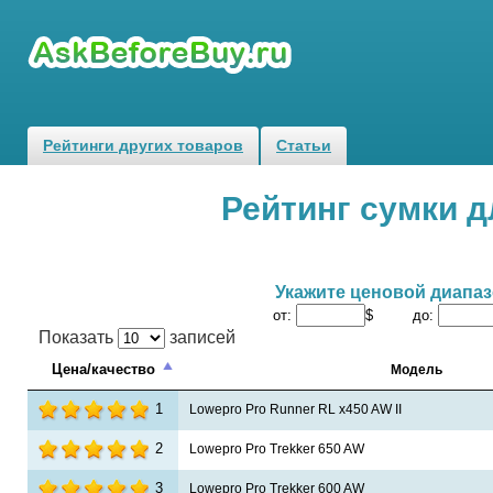
Рейтинги других товаров
Статьи
Рейтинг сумки 
Укажите ценовой диапа
от:
$ до:
Показать
записей
Цена/качество
Модель
1
Lowepro Pro Runner RL x450 AW II
2
Lowepro Pro Trekker 650 AW
3
Lowepro Pro Trekker 600 AW