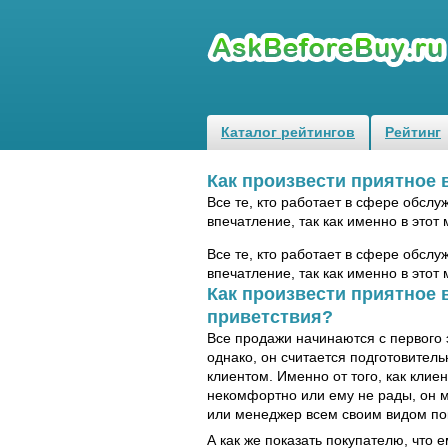
Каталог рейтингов
Рейтинг
Как произвести приятное 
Все те, кто работает в сфере обслу
впечатление, так как именно в этот
Все те, кто работает в сфере обслу
впечатление, так как именно в этот
Как произвести приятное 
приветствия?
Все продажи начинаются с первого 
однако, он считается подготовител
клиентом. Именно от того, как клие
некомфортно или ему не рады, он мо
или менеджер всем своим видом пока
А как же показать покупателю, что 