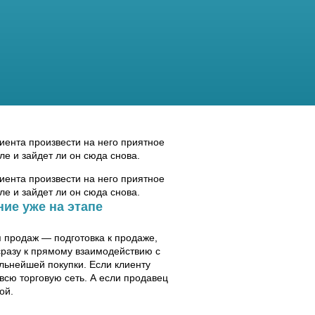
лиента произвести на него приятное
ле и зайдет ли он сюда снова.
лиента произвести на него приятное
ле и зайдет ли он сюда снова.
ние уже на этапе
п продаж — подготовка к продаже,
сразу к прямому взаимодействию с
альнейшей покупки. Если клиенту
 всю торговую сеть. А если продавец
ой.