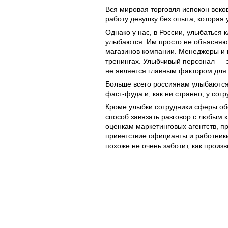
Вся мировая торговля испокон веко
работу девушку без опыта, которая
Однако у нас, в России, улыбаться
улыбаются. Им просто не объясняют
магазинов компании. Менеджеры и 
тренингах. Улыбчивый персонал — э
не является главным фактором для
Больше всего россиянам улыбаются 
фаст-фуда и, как ни странно, у сотр
Кроме улыбки сотрудники сферы обс
способ завязать разговор с любым к
оценкам маркетинговых агентств, п
приветствие официанты и работники 
похоже не очень заботит, как произ