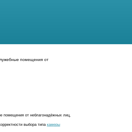
служебные помещения от
е помещения от неблагонадёжных лиц,
корректности выбора типа
камеры