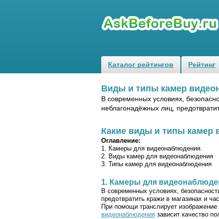
Каталог рейтингов
Рейтинг
Виды и типы камер виде
В современных условиях, безопасн
неблагонадёжных лиц, предотврати
Какие виды и типы камер
Оглавление:
1. Камеры для видеонаблюдения.
2. Виды камер для видеонаблюдения
3. Типы камер для видеонаблюдения
1. Камеры для видеонаблюде
В современных условиях, безопасност
предотвратить кражи в магазинах и ча
При помощи транслирует изображение 
видеонаблюдения
зависит качество по