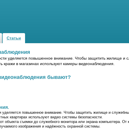
Статьи
онаблюдения
ости уделяется повышенное внимание. Чтобы защитить жилище и 
ть кражи в магазинах используют камеры видеонаблюдения.
 видеонаблюдения бывают?
ния.
и уделяется повышенное внимание. Чтобы защитить жилище и служебны
стных квартирах используют видео системы безопасности.
от объекта съемки до служебного монитора или экрана компьютера. От 
лучаемого изображения и надёжность охранной системы.