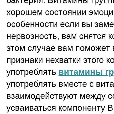
бактерий. Витамины групп
хорошем состоянии эмоци
особенности если вы заме
нервозность, вам снятся 
этом случае вам поможет 
признаки нехватки этого 
употреблять
витамины г
употреблять вместе с вит
взаимодействуют между со
усваиваться компоненту В